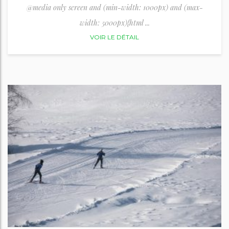
@media only screen and (min-width: 1000px) and (max-
width: 5000px){html ...
VOIR LE DÉTAIL