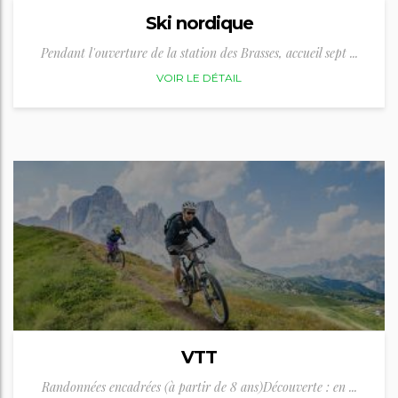
Ski nordique
Pendant l'ouverture de la station des Brasses, accueil sept ...
VOIR LE DÉTAIL
VTT
Randonnées encadrées (à partir de 8 ans)Découverte : en ...