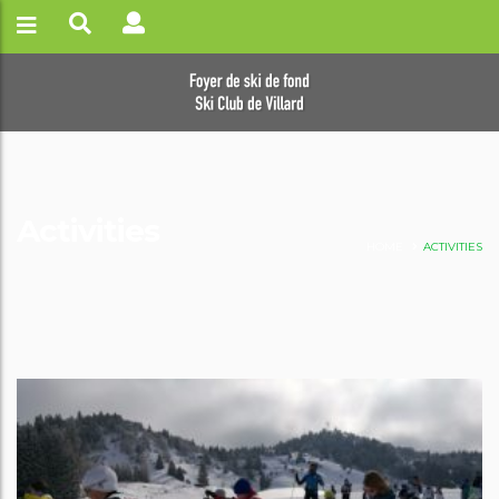
Activities
HOME
ACTIVITIES