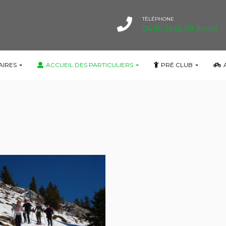
TÉLÉPHONE
04 50 36 65 09 (hiver)
AIRES
ACCUEIL DES PARTICULIERS
PRÉ CLUB