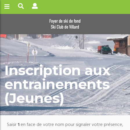
Inscription aux
entrainements
(Jeunes)
Saisir
1
en face de votre nom pour signaler votre présence,