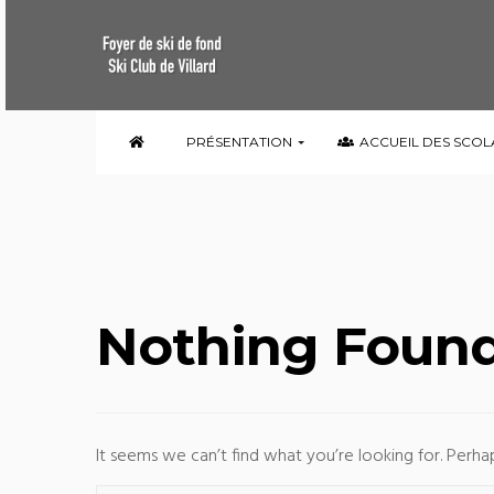
PRÉSENTATION
ACCUEIL DES SCOL
Nothing Foun
It seems we can’t find what you’re looking for. Perha